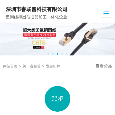
深圳市睿联普科技有限公司
集网线押出与成品加工一体化企业
>
>
查看分类
网站首页
关于睿联普
发展历程
起步