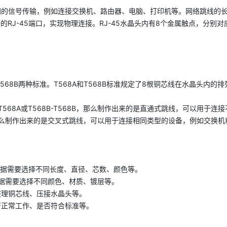
的信号传输，例如连接交换机、路由器、电脑、打印机等。网络跳线的长
备的RJ-45端口，实现物理连接。RJ-45水晶头内有8个金属触点，分
568B两种标准。T568A和T568B标准规定了8根铜芯线在水晶头内的
T568A或T568B-T568B，那么制作出来的是直通式跳线，可以用
68A，那么制作出来的是交叉式跳线，可以用于连接相同类型的设备，例如交换
根据需要选择不同长度、直径、芯数、颜色等。
以根据需要选择不同颜色、材质、镀层等。
整理铜芯线、压接水晶头等。
否正常工作、是否符合标准等。