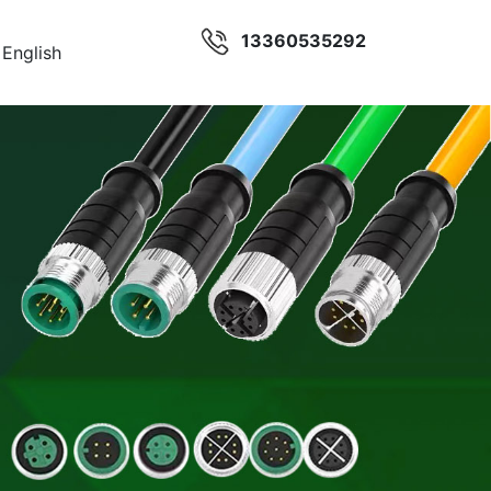
13360535292
English