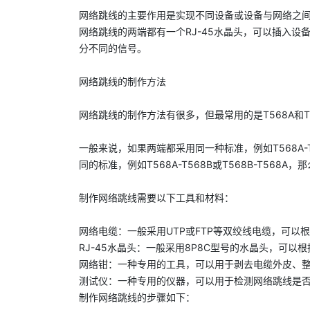
网络跳线
的主要作用是实现不同设备或设备与网络之间
网络跳线的两端都有一个RJ-45水晶头，可以插入设
分不同的信号。
网络跳线的制作方法
网络跳线
的制作方法有很多，但最常用的是T568A和T
一般来说，如果两端都采用同一种标准，例如T568A-
同的标准，例如T568A-T568B或T568B-T5
制作网络跳线需要以下工具和材料：
网络电缆：一般采用UTP或FTP等双绞线电缆，可以
RJ-45水晶头：一般采用8P8C型号的水晶头，可
网络钳：一种专用的工具，可以用于剥去电缆外皮、
测试仪：一种专用的仪器，可以用于检测网络跳线是
制作网络跳线的步骤如下：