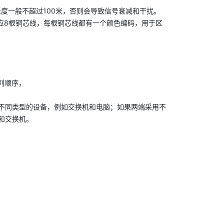
度一般不超过100米，否则会导致信号衰减和干扰。
别对应8根铜芯线，每根铜芯线都有一个颜色编码，用于区
排列顺序，
于连接不同类型的设备，例如交换机和电脑；如果两端采用不
机和交换机。