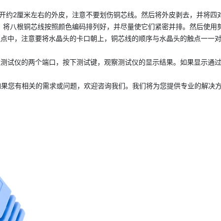
划开约2厘米左右的外皮，注意不要划伤铜芯线。然后将外皮剥去，并将四
68B）将八根铜芯线按照颜色编码排列好，并尽量使它们紧密并排。然后使
触点中，注意要将水晶头的卡口朝上，铜芯线的顺序与水晶头的触点一一
入测试仪的两个端口，按下测试键，观察测试仪的显示结果。如果显示通
如果您有相关的需求或问题，欢迎咨询我们。我们将为您提供专业的解决