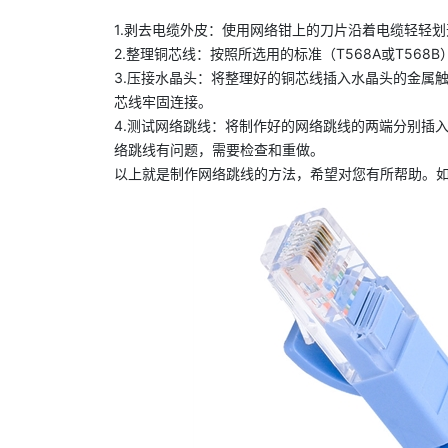
1.剥去电缆外皮：使用网络钳上的刀片沿着电缆轻轻
2.整理铜芯线：按照所选用的标准（T568A或T5
3.压接水晶头：将整理好的铜芯线插入水晶头的金属
芯线牢固连接。
4.测试网络跳线：将制作好的网络跳线的两端分别插
络跳线有问题，需要检查和重做。
以上就是制作网络跳线的方法，希望对您有所帮助。